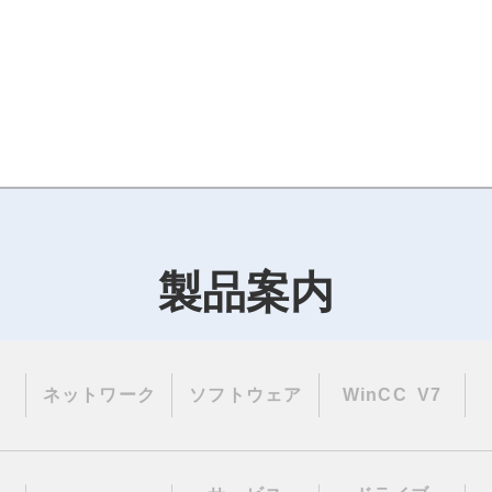
製品案内
ネットワーク
ソフトウェア
WinCC V7