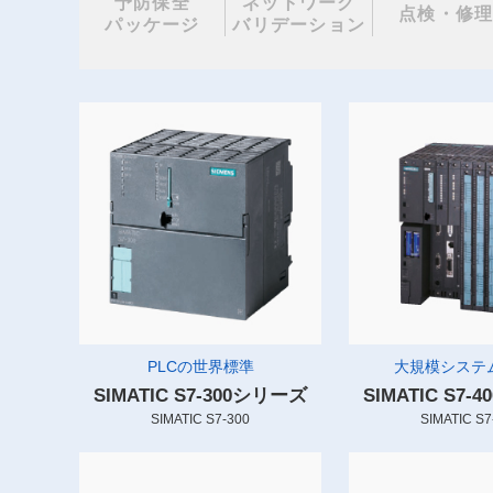
予防保全
ネットワーク
点検・修
パッケージ
バリデーション
PLCの世界標準
大規模システム
SIMATIC S7-300シリーズ
SIMATIC S7
SIMATIC S7-300
SIMATIC S7