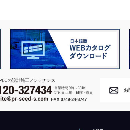
PLCの設計施工メンテナンス
営業時間 9時～18時
お
定休日 土曜・日曜・祝日
FAX 0749-24-8747