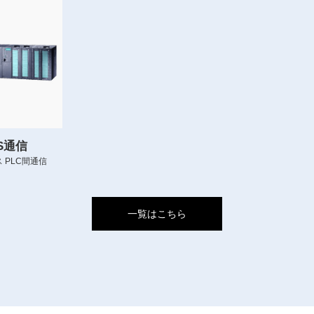
US通信
 PLC間通信
一覧はこちら