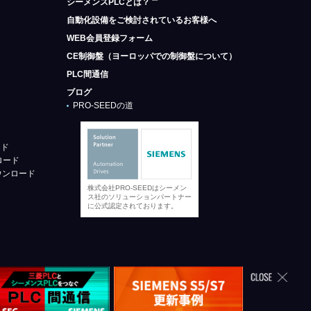
シーメンスPLCとは？
自動化設備をご検討されているお客様へ
WEB会員登録フォーム
CE制御盤（ヨーロッパでの制御盤について）
PLC間通信
ブログ
PRO-SEEDの道
ード
ロード
ウンロード
株式会社PRO-SEEDはシーメン
ス社のソリューションパートナー
に公式認定されております。