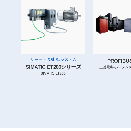
リモートI/O制御システム
PROFIB
SIMATIC ET200シリーズ
三菱電機-シーメンス
SIMATIC ET200