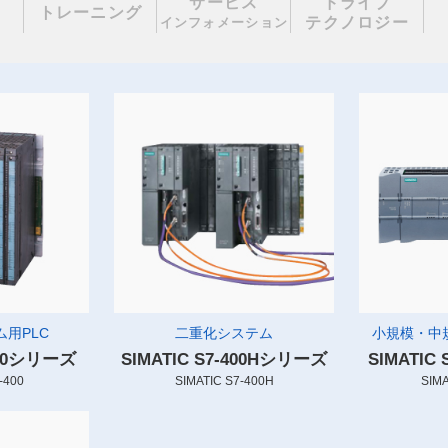
サービス
ドライブ
理
トレーニング
テクノロジー
インフォメーション
用PLC
二重化システム
小規模・中
-400シリーズ
SIMATIC S7-400Hシリーズ
SIMATIC
-400
SIMATIC S7-400H
SIMA