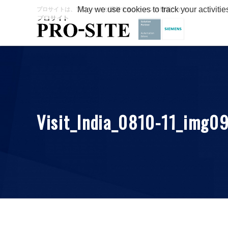
May we use cookies to track your activitie
プロサイトは、プロシードが運営するシーメンス情報サイト
Visit_India_0810-11_img0