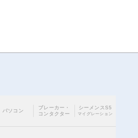
ブレーカー・
シーメンスS5
パソコン
コンタクター
マイグレーション