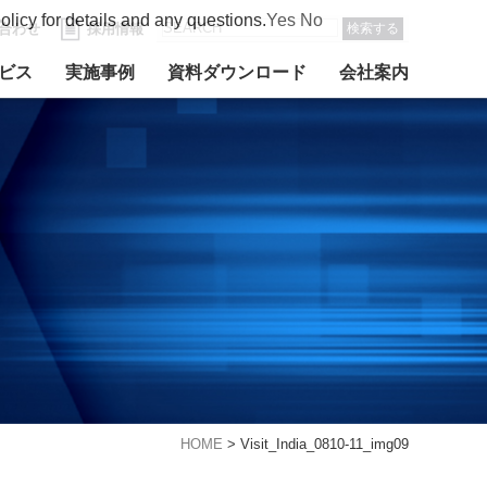
olicy for details and any questions.
Yes
No
合わせ
採用情報
検索する
ビス
実施事例
資料ダウンロード
会社案内
HOME
>
Visit_India_0810-11_img09