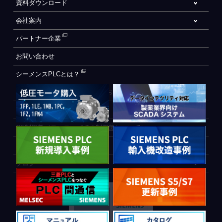
資料ダウンロード
会社案内
パートナー企業
お問い合わせ
シーメンスPLCとは？
自動化設備をご検討されているお客様へ
WEB会員登録フォーム
CE制御盤（ヨーロッパでの制御盤について）
PLC間通信
ブログ