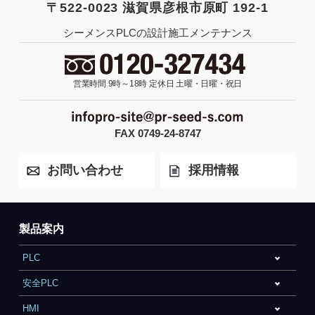
〒522-0023 滋賀県彦根市原町 192-1
シーメンスPLCの設計施工メンテナンス
営業時間 9時～18時
定休日 土曜・日曜・祝日
FAX 0749-24-8747
お問い合わせ
採用情報
製品案内
PLC
安全PLC
HMI