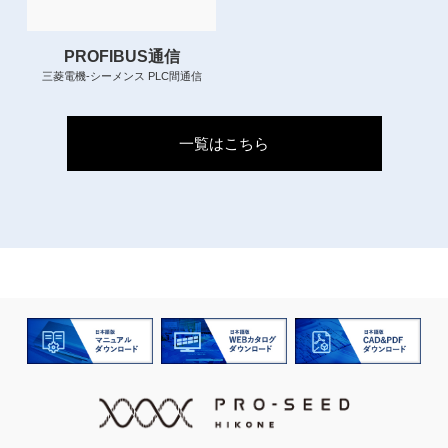
PROFIBUS通信
三菱電機-シーメンス PLC間通信
一覧はこちら