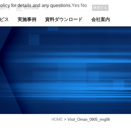
olicy for details and any questions.
Yes
No
合わせ
採用情報
検索する
ビス
実施事例
資料ダウンロード
会社案内
HOME
>
Visit_Oman_0905_img06