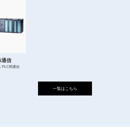
US通信
 PLC間通信
一覧はこちら