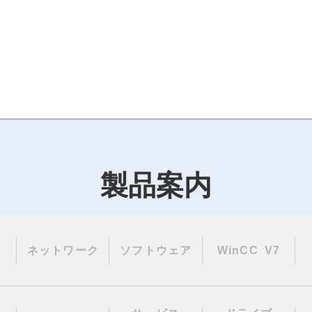
製品案内
ネットワーク
ソフトウェア
WinCC V7