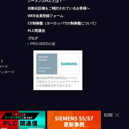
シーメンスPLCとは？
自動化設備をご検討されているお客様へ
WEB会員登録フォーム
CE制御盤（ヨーロッパでの制御盤について）
PLC間通信
ブログ
PRO-SEEDの道
ード
ロード
ウンロード
株式会社PRO-SEEDはシーメン
ス社のソリューションパートナー
に公式認定されております。