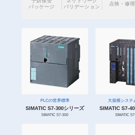
予防保全
ネットワーク
点検・修
パッケージ
バリデーション
PLCの世界標準
大規模システム
SIMATIC S7-300シリーズ
SIMATIC S7
SIMATIC S7-300
SIMATIC S7