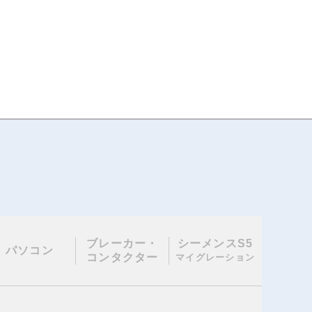
ブレーカー・
シーメンスS5
パソコン
コンタクター
マイグレーション