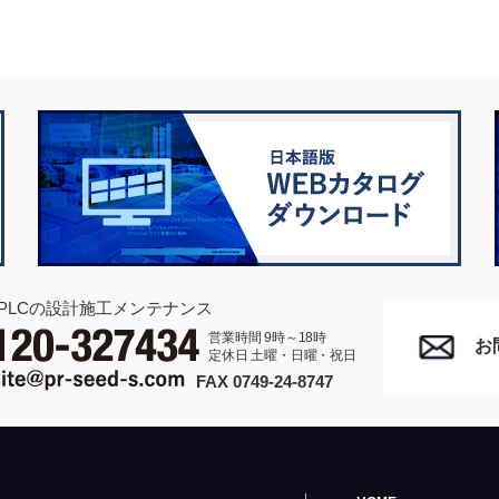
PLCの設計施工メンテナンス
営業時間 9時～18時
お
定休日 土曜・日曜・祝日
FAX 0749-24-8747