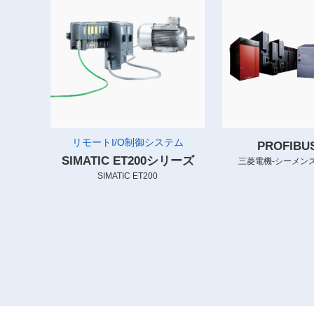
リモートI/O制御システム
PROFIB
SIMATIC ET200シリーズ
三菱電機-シーメンス
SIMATIC ET200