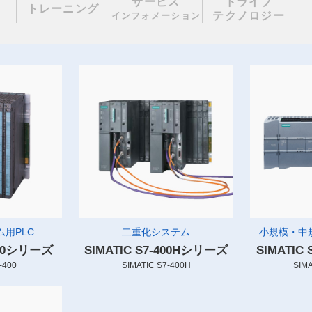
サービス
ドライブ
理
トレーニング
テクノロジー
インフォメーション
用PLC
二重化システム
小規模・中
-400シリーズ
SIMATIC S7-400Hシリーズ
SIMATIC
-400
SIMATIC S7-400H
SIMA