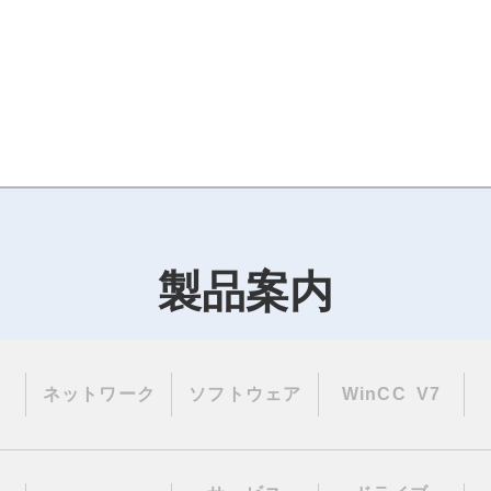
製品案内
ネットワーク
ソフトウェア
WinCC V7