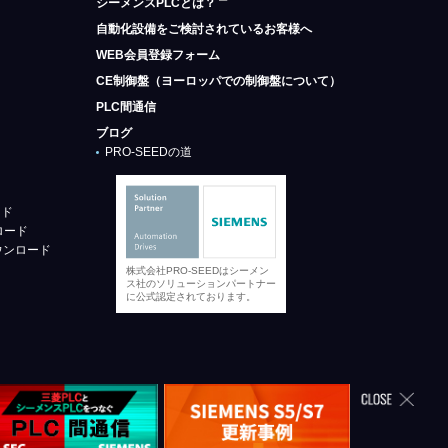
シーメンスPLCとは？
自動化設備をご検討されているお客様へ
WEB会員登録フォーム
CE制御盤（ヨーロッパでの制御盤について）
PLC間通信
ブログ
PRO-SEEDの道
ード
ロード
ウンロード
株式会社PRO-SEEDはシーメン
ス社のソリューションパートナー
に公式認定されております。