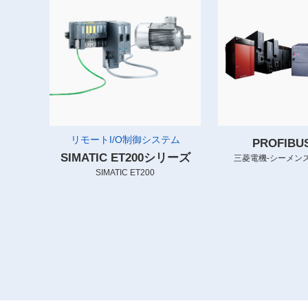
リモートI/O制御システム
PROFIB
SIMATIC ET200シリーズ
三菱電機-シーメンス
SIMATIC ET200