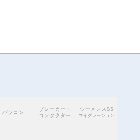
ブレーカー・
シーメンスS5
パソコン
コンタクター
マイグレーション