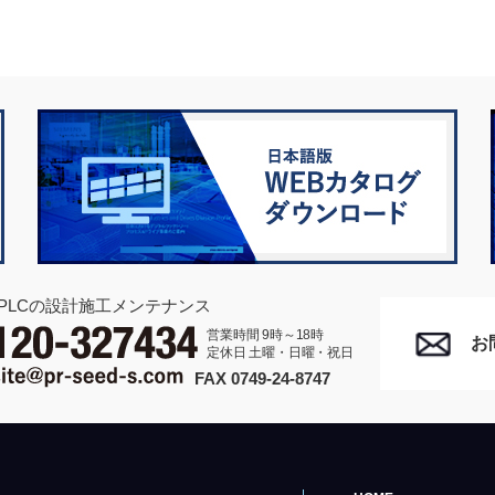
PLCの設計施工メンテナンス
営業時間 9時～18時
お
定休日 土曜・日曜・祝日
FAX 0749-24-8747