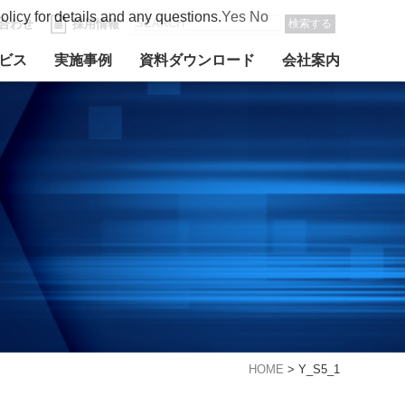
olicy for details and any questions.
Yes
No
合わせ
採用情報
検索する
ビス
実施事例
資料ダウンロード
会社案内
HOME
>
Y_S5_1