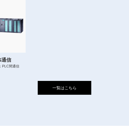
US通信
 PLC間通信
一覧はこちら