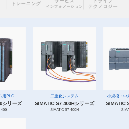
サービス
ドライブ
理
トレーニング
テクノロジー
インフォメーション
用PLC
二重化システム
小規模・中
-400シリーズ
SIMATIC S7-400Hシリーズ
SIMATIC
-400
SIMATIC S7-400H
SIMA