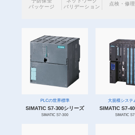
予防保全
ネットワーク
点検・修
パッケージ
バリデーション
PLCの世界標準
大規模システム
SIMATIC S7-300シリーズ
SIMATIC S7
SIMATIC S7-300
SIMATIC S7