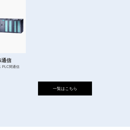
US通信
 PLC間通信
一覧はこちら