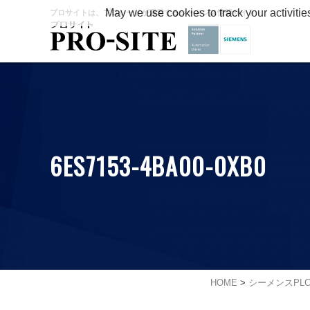
May we use cookies to track your activitie
プロサイトは、プロシードが運営するシーメンス情報サイト
6ES7153-4BA00-0XB0
HOME
>
シーメンスPL