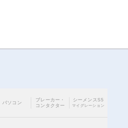
ブレーカー・
シーメンスS5
パソコン
コンタクター
マイグレーション