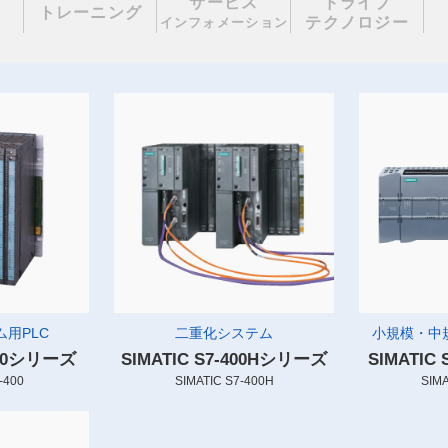
サービス
ドライブ
理
トレーニング
テクノロジー
インフォメーション
用PLC
二重化システム
小規模・中
-400シリーズ
SIMATIC S7-400Hシリーズ
SIMATIC
-400
SIMATIC S7-400H
SIMA