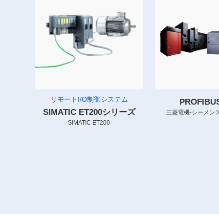
リモートI/O制御システム
PROFIB
SIMATIC ET200シリーズ
三菱電機-シーメンス
SIMATIC ET200