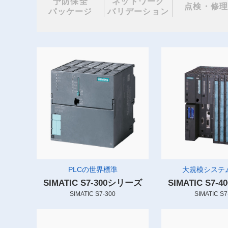
予防保全
ネットワーク
点検・修
パッケージ
バリデーション
PLCの世界標準
大規模システム
SIMATIC S7-300シリーズ
SIMATIC S7
SIMATIC S7-300
SIMATIC S7