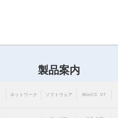
製品案内
ネットワーク
ソフトウェア
WinCC V7