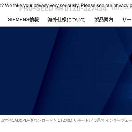
s? We take your privacy very seriously. Please see our privacy p
お問い
SIEMENS情報
海外仕様について
製品案内
サー
C日本語CAD&PDFダウンロード
>
ET200M リモートI／O通信 インターフェー