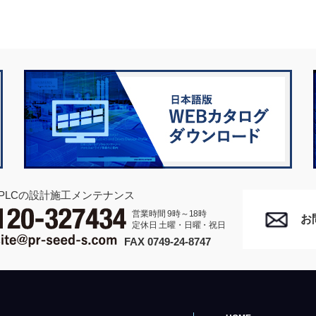
PLCの設計施工メンテナンス
営業時間 9時～18時
お
定休日 土曜・日曜・祝日
FAX 0749-24-8747