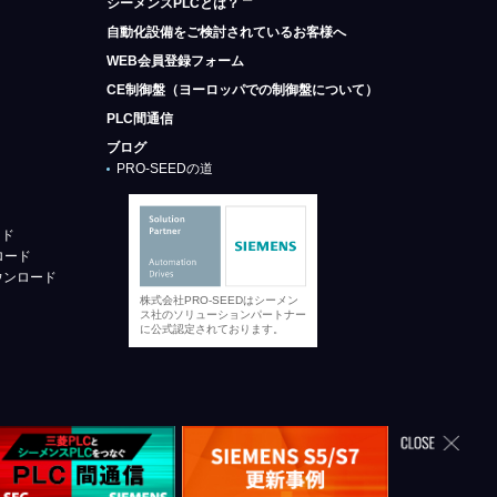
シーメンスPLCとは？
自動化設備をご検討されているお客様へ
WEB会員登録フォーム
CE制御盤（ヨーロッパでの制御盤について）
PLC間通信
ブログ
PRO-SEEDの道
ード
ロード
ウンロード
株式会社PRO-SEEDはシーメン
ス社のソリューションパートナー
に公式認定されております。