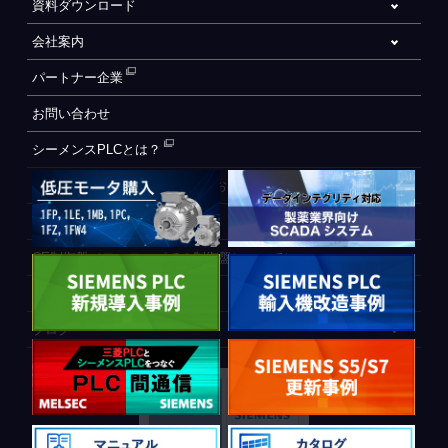
資料ダウンロード
会社案内
パートナー企業
お問い合わせ
シーメンスPLCとは？
自動化設備をご検討されているお客様へ
WEB会員登録フォーム
CE制御盤（ヨーロッパでの制御盤について）
PLC間通信
ブログ