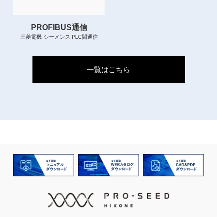
PROFIBUS通信
三菱電機-シーメンス PLC間通信
一覧はこちら