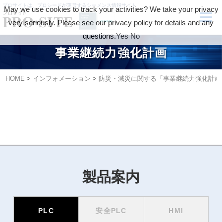
プロサイトは、プロシードが運営するシーメンス情報サイト
May we use cookies to track your activities? We take your privacy
very seriously. Please see our privacy policy for details and any
questions.
Yes
No
事業継続力強化計画
HOME
>
インフォメーション
>
防災・減災に関する「事業継続力強化計画
製品案内
PLC
安全PLC
HMI