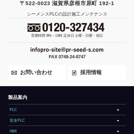
〒522-0023 滋賀県彦根市原町 192-1
シーメンスPLCの設計施工メンテナンス
営業時間 9時～18時
定休日 土曜・日曜・祝日
FAX 0749-24-8747
お問い合わせ
採用情報
製品案内
PLC
安全PLC
HMI