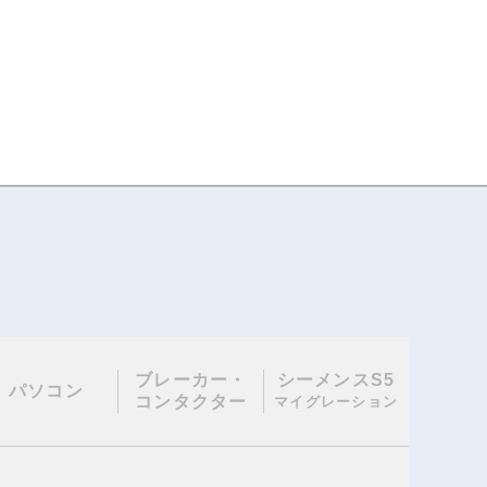
ブレーカー・
シーメンスS5
パソコン
コンタクター
マイグレーション